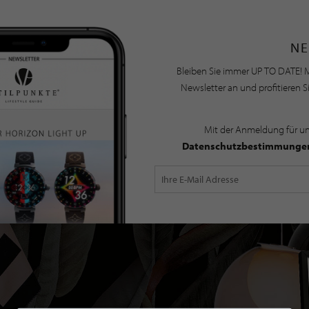
NE
Bleiben Sie immer UP TO DATE! M
Newsletter an und profitieren S
Mit der Anmeldung für u
Datenschutzbestimmunge