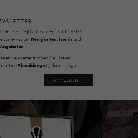
WSLETTER
elden Sie sich jetzt für unseren STILPUNKTE®-
ie von exklusiven
Neuigkeiten, Trends
und
Angeboten
nseren Newsletter stimmen Sie unseren
n
zu. Eine
Abmeldung
ist jederzeit möglich.
ANMELDEN