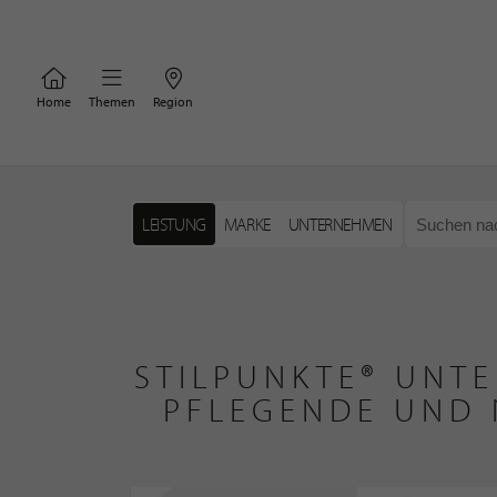
Home
Themen
Region
LEISTUNG
MARKE
UNTERNEHMEN
STILPUNKTE® UNTE
PFLEGENDE UND 