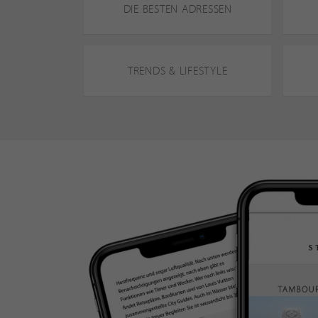
DIE BESTEN ADRESSEN
TRENDS & LIFESTYLE