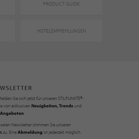
PRODUCT GUIDE
HOTELEMPFEHLUNGEN
WSLETTER
elden Sie sich jetzt für unseren STILPUNKTE®-
ie von exklusiven
Neuigkeiten, Trends
und
Angeboten
nseren Newsletter stimmen Sie unseren
n
zu. Eine
Abmeldung
ist jederzeit möglich.