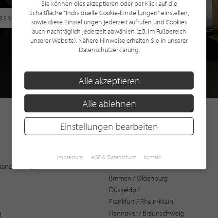
Sie können dies akzeptieren oder per Klick auf die
Schaltfläche "Individuelle Cookie-Einstellungen" einstellen,
RBEN
sowie diese Einstellungen jederzeit aufrufen und Cookies
auch nachträglich jederzeit abwählen (z.B. im Fußbereich
unserer Website). Nähere Hinweise erhalten Sie in unserer
Datenschutzerklärung.
Alle akzeptieren
Alle ablehnen
Einstellungen bearbeiten
Augsburg
Impressum
AGB & Datenschutz
Kontakt
 Brandenburg
Bochum
Bremen / Oldenburg
Düsseldorf
Frankfurt / Rhein-Main
g
Hannover / Braunschweig