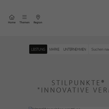
Home
Themen
Region
LEISTUNG
MARKE
UNTERNEHMEN
STILPUNKTE®
"INNOVATIVE VE