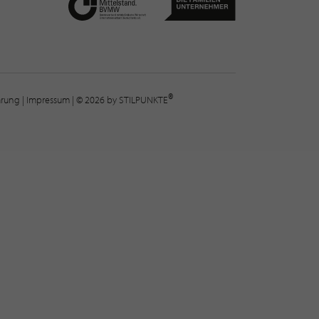
®
lärung
|
Impressum
| © 2026 by STILPUNKTE