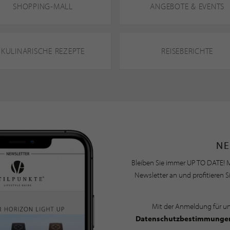
SHOPPING-MALL
ANGEBOTE & EVENTS
KULINARISCHE REZEPTE
REISEBERICHTE
NE
Bleiben Sie immer UP TO DATE! M
Newsletter an und profitieren S
Mit der Anmeldung für u
Datenschutzbestimmunge