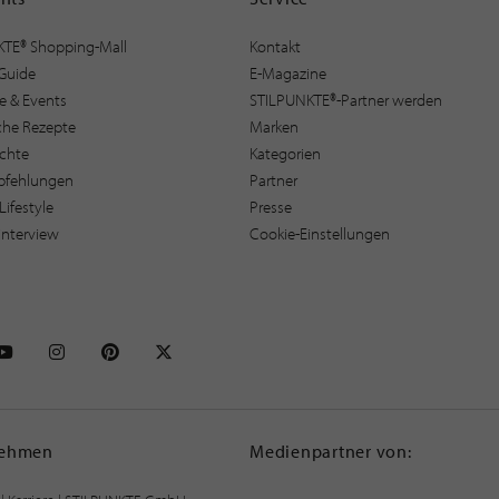
KTE® Shopping-Mall
Kontakt
Guide
E-Magazine
e & Events
STILPUNKTE®-Partner werden
sche Rezepte
Marken
ichte
Kategorien
pfehlungen
Partner
Lifestyle
Presse
interview
Cookie-Einstellungen
NKTE auf Facebook
STILPUNKTE auf Youtube
STILPUNKTE auf Instagram
STILPUNKTE auf Pinterest
STILPUNKTE auf X
nehmen
Medienpartner von: