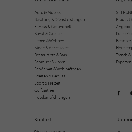
Auto & Mobiles
STILPUN
Beratung & Dienstleistungen
Product 
Fitness & Gesundheit
Angebot
Kunst & Galerien
Kulinari
Leben & Wohnen
Reiseber
Mode & Accessoires
Hotelem
Restaurants & Bars
Trends & 
Schmuck & Uhren
Experten
Schönheit & Wohlbefinden
Speisen & Genuss
Sport & Freizeit
Golfpartner
Hotelempfehlungen
STILPU
Kontakt
Unter