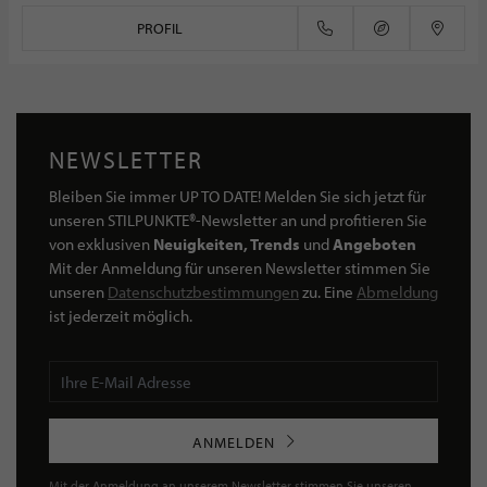
PROFIL
NEWSLETTER
Bleiben Sie immer UP TO DATE! Melden Sie sich jetzt für
unseren STILPUNKTE®-Newsletter an und profitieren Sie
von exklusiven
Neuigkeiten, Trends
und
Angeboten
Mit der Anmeldung für unseren Newsletter stimmen Sie
unseren
Datenschutzbestimmungen
zu. Eine
Abmeldung
ist jederzeit möglich.
ANMELDEN
Mit der Anmeldung an unserem Newsletter stimmen Sie unseren