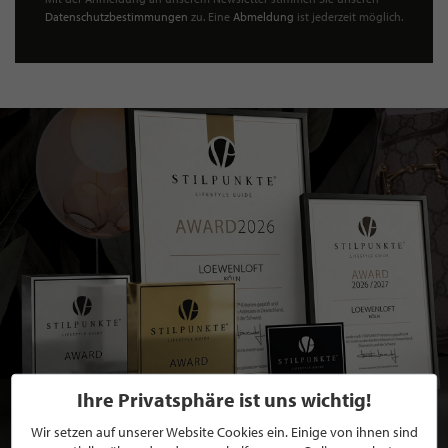
Datenschutzbestimmungen
zu. Eine
Abmeldung
ist jederzeit möglich.
Ihre Privatsphäre ist uns wichtig!
Wir setzen auf unserer Website Cookies ein. Einige von ihnen sind
BEWERBEN SIE SICH FÜR EINE GRATIS