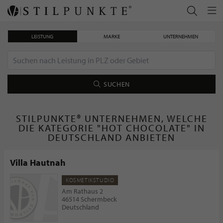
LEISTUNG
MARKE
UNTERNEHMEN
SUCHEN
STILPUNKTE® UNTERNEHMEN, WELCHE
DIE KATEGORIE "HOT CHOCOLATE" IN
DEUTSCHLAND ANBIETEN
Villa Hautnah
KOSMETIKSTUDIO
Am Rathaus 2
46514 Schermbeck
Deutschland