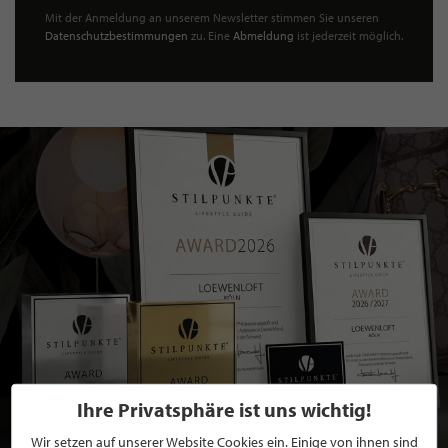
Mit der Anmeldung an unserem Newsletter stimmen Sie unseren
Datenschutzbestimmungen
zu. Eine
Abmeldung
ist jederzeit möglich.
Ihre Privatsphäre ist uns wichtig!
Wir setzen auf unserer Website Cookies ein. Einige von ihnen sind