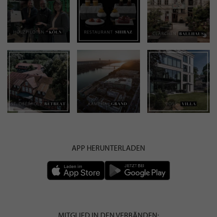
APP HERUNTERLADEN
MITGLIED IN DEN VERBÄNDEN: