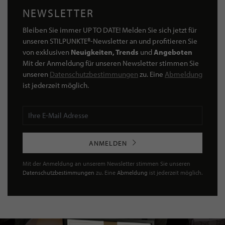
NEWSLETTER
Bleiben Sie immer UP TO DATE! Melden Sie sich jetzt für
unseren STILPUNKTE®-Newsletter an und profitieren Sie
von exklusiven
Neuigkeiten, Trends
und
Angeboten
Mit der Anmeldung für unseren Newsletter stimmen Sie
unseren
Datenschutzbestimmungen
zu. Eine
Abmeldung
ist jederzeit möglich.
ANMELDEN
Mit der Anmeldung an unserem Newsletter stimmen Sie unseren
Datenschutzbestimmungen
zu. Eine
Abmeldung
ist jederzeit möglich.