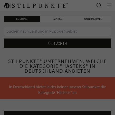
LEISTUNG
MARKE
UNTERNEHMEN
SUCHEN
STILPUNKTE® UNTERNEHMEN, WELCHE
DIE KATEGORIE "HÄSTENS" IN
DEUTSCHLAND ANBIETEN
In Deutschland bietet leider keiner unserer Stilpunkte die
Kategorie "Hästens" an