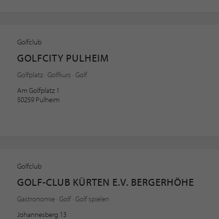
Golfclub
GOLFCITY PULHEIM
Golfplatz · Golfkurs · Golf
Am Golfplatz 1
50259 Pulheim
Golfclub
GOLF-CLUB KÜRTEN E.V. BERGERHÖHE
Gastronomie · Golf · Golf spielen
Johannesberg 13