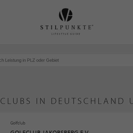
FCLUBS IN DEUTSCHLAND 
Golfclub
GOLFCLUB JAKOBSBERG E.V.