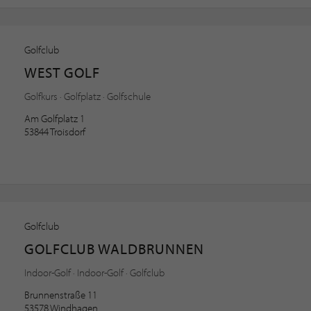
Golfclub
WEST GOLF
Golfkurs · Golfplatz · Golfschule
Am Golfplatz 1
53844 Troisdorf
Golfclub
GOLFCLUB WALDBRUNNEN
Indoor-Golf · Indoor-Golf · Golfclub
Brunnenstraße 11
53578 Windhagen