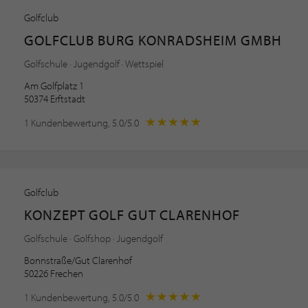
Golfclub
GOLFCLUB BURG KONRADSHEIM GMBH
Golfschule · Jugendgolf · Wettspiel
Am Golfplatz 1
50374 Erftstadt
1 Kundenbewertung, 5.0/5.0
Golfclub
KONZEPT GOLF GUT CLARENHOF
Golfschule · Golfshop · Jugendgolf
Bonnstraße/Gut Clarenhof
50226 Frechen
1 Kundenbewertung, 5.0/5.0