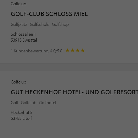
Golfclub
GOLF-CLUB SCHLOSS MIEL
Golfplatz · Golfschule · Golfshop
Schlossallee 1
53913 Swisttal
1 Kundenbewertung, 4.0/5.0
Golfclub
GUT HECKENHOF HOTEL- UND GOLFRESOR
Golf · Golfclub · Golfhotel
Heckerhof 5
53783 Eitorf