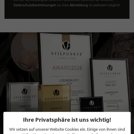
Datenschutzbestimmungen
zu. Eine
Abmeldung
ist jederzeit möglich.
Ihre Privatsphäre ist uns wichtig!
Wir setzen auf unserer Website Cookies ein. Einige von ihnen sind
BEWERBEN SIE SICH FÜR EINE GRATIS