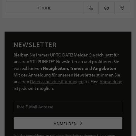
PROFIL
NEWSLETTER
Bleiben Sie immer UP TO DATE! Melden Sie sich jetzt für
unseren STILPUNKTE®-Newsletter an und profitieren Sie
von exklusiven
Neuigkeiten, Trends
und
Angeboten
Mit der Anmeldung für unseren Newsletter stimmen Sie
unseren
Datenschutzbestimmungen
zu. Eine
Abmeldung
ist jederzeit möglich.
ANMELDEN
Mit der Anmeldung an unserem Newsletter stimmen Sie unseren