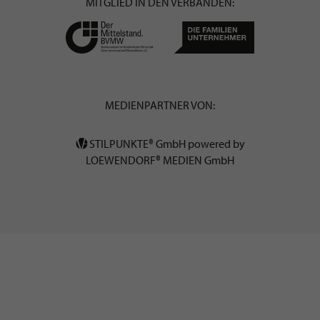
MITGLIED IN DEN VERBÄNDEN:
MEDIENPARTNER VON:
STILPUNKTE® GmbH powered by
LOEWENDORF® MEDIEN GmbH