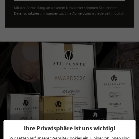
Mit der Anmeldung an unserem Newsletter stimmen Sie unseren
Datenschutzbestimmungen
zu. Eine
Abmeldung
ist jederzeit möglich.
Ihre Privatsphäre ist uns wichtig!
Wir setzen auf unserer Website Cookies ein. Einige von ihnen sind