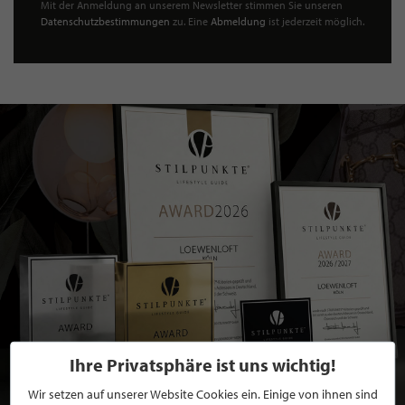
Mit der Anmeldung an unserem Newsletter stimmen Sie unseren
Datenschutzbestimmungen
zu. Eine
Abmeldung
ist jederzeit möglich.
Ihre Privatsphäre ist uns wichtig!
Wir setzen auf unserer Website Cookies ein. Einige von ihnen sind