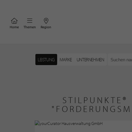
Home
Themen
Region
LEISTUNG
MARKE
UNTERNEHMEN
STILPUNKTE®
"FORDERUNGSM