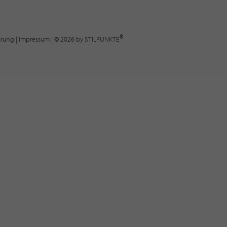
®
lärung
|
Impressum
| © 2026 by STILPUNKTE