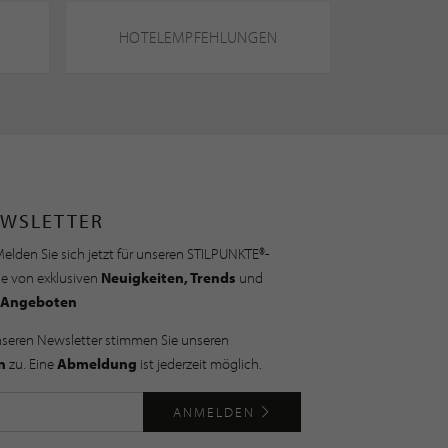
HOTELEMPFEHLUNGEN
WSLETTER
elden Sie sich jetzt für unseren STILPUNKTE®-
ie von exklusiven
Neuigkeiten, Trends
und
Angeboten
nseren Newsletter stimmen Sie unseren
n
zu. Eine
Abmeldung
ist jederzeit möglich.
ANMELDEN