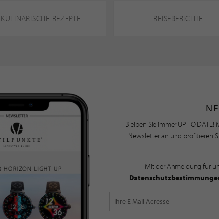
KULINARISCHE REZEPTE
REISEBERICHTE
NE
Bleiben Sie immer UP TO DATE! M
Newsletter an und profitieren S
Mit der Anmeldung für u
Datenschutzbestimmunge