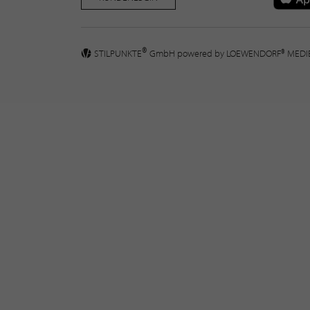
®
STILPUNKTE
GmbH powered by
LOEWENDORF® MED