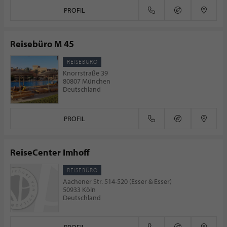
PROFIL
Reisebüro M 45
REISEBÜRO
Knorrstraße 39
80807 München
Deutschland
PROFIL
ReiseCenter Imhoff
REISEBÜRO
Aachener Str. 514-520 (Esser & Esser)
50933 Köln
Deutschland