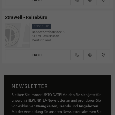
PROFIL
xtrawell - Reisebüro
REISEBÜRO
Bahnstadtchaussee 6
51379 Leverkusen
Deutschland
PROFIL
NEWSLETTER
Bleiben Sie immer UP TO DATE! Melden Sie sich jetzt für
unseren STILPUNKTE®-Newsletter an und profitieren Sie
von exklusiven
Neuigkeiten, Trends
und
Angeboten
Mit der Anmeldung für unseren Newsletter stimmen Sie