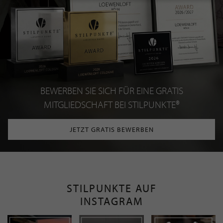
BEWERBEN SIE SICH FÜR EINE GRATIS
MITGLIEDSCHAFT BEI STILPUNKTE®
JETZT GRATIS BEWERBEN
STILPUNKTE AUF
INSTAGRAM