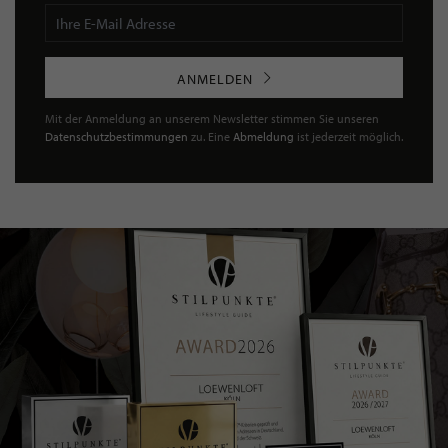
ANMELDEN
Mit der Anmeldung an unserem Newsletter stimmen Sie unseren
Datenschutzbestimmungen
zu. Eine
Abmeldung
ist jederzeit möglich.