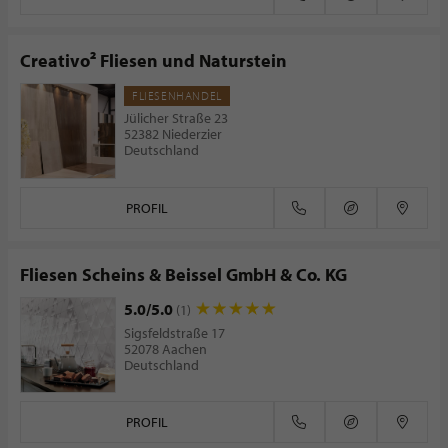
Creativo² Fliesen und Naturstein
FLIESENHANDEL
Jülicher Straße 23
52382 Niederzier
Deutschland
PROFIL
Fliesen Scheins & Beissel GmbH & Co. KG
5.0/5.0
(1)
Sigsfeldstraße 17
52078 Aachen
Deutschland
PROFIL