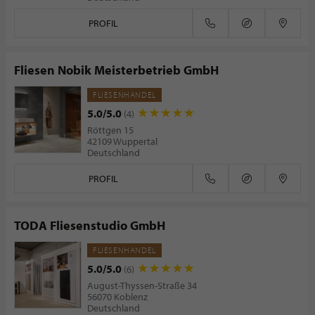
PROFIL
Fliesen Nobik Meisterbetrieb GmbH
FLIESENHANDEL
5.0/5.0
(4)
Röttgen 15
42109 Wuppertal
Deutschland
PROFIL
TODA Fliesenstudio GmbH
FLIESENHANDEL
5.0/5.0
(6)
August-Thyssen-Straße 34
56070 Koblenz
Deutschland