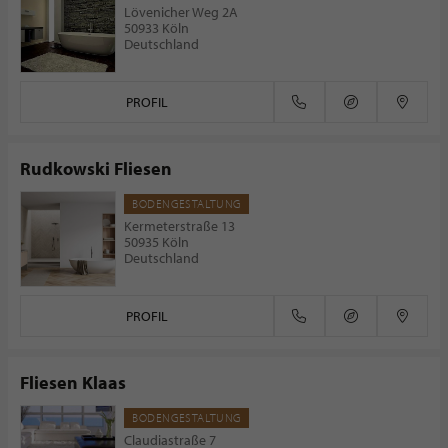
Lövenicher Weg 2A
50933 Köln
Deutschland
PROFIL
Rudkowski Fliesen
BODENGESTALTUNG
Kermeterstraße 13
50935 Köln
Deutschland
PROFIL
Fliesen Klaas
BODENGESTALTUNG
Claudiastraße 7