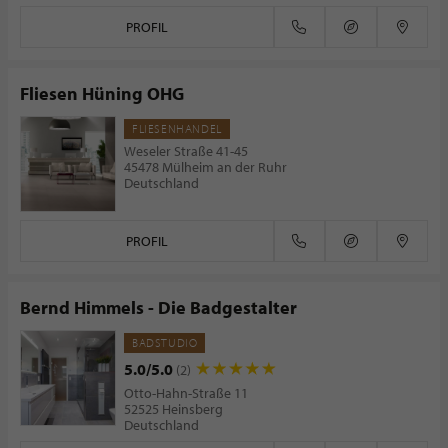
PROFIL
Fliesen Hüning OHG
FLIESENHANDEL
Weseler Straße 41-45
45478 Mülheim an der Ruhr
Deutschland
PROFIL
Bernd Himmels - Die Badgestalter
BADSTUDIO
5.0/5.0
(2)
Otto-Hahn-Straße 11
52525 Heinsberg
Deutschland