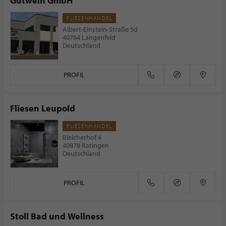
Gutwein GmbH
FLIESENHANDEL
Albert-Einstein-Straße 5d
40764 Langenfeld
Deutschland
PROFIL
Fliesen Leupold
FLIESENHANDEL
Bleicherhof 4
40878 Ratingen
Deutschland
PROFIL
Stoll Bad und Wellness