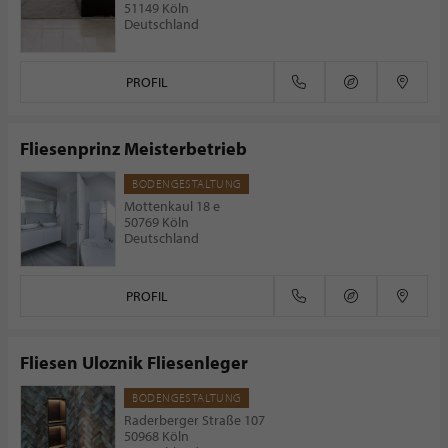
51149 Köln
Deutschland
PROFIL
Fliesenprinz Meisterbetrieb
BODENGESTALTUNG
Mottenkaul 18 e
50769 Köln
Deutschland
PROFIL
Fliesen Uloznik Fliesenleger
BODENGESTALTUNG
Raderberger Straße 107
50968 Köln