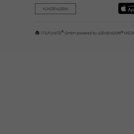
KUNDENLOGIN
®
STILPUNKTE
GmbH powered by
LOEWENDORF® MED