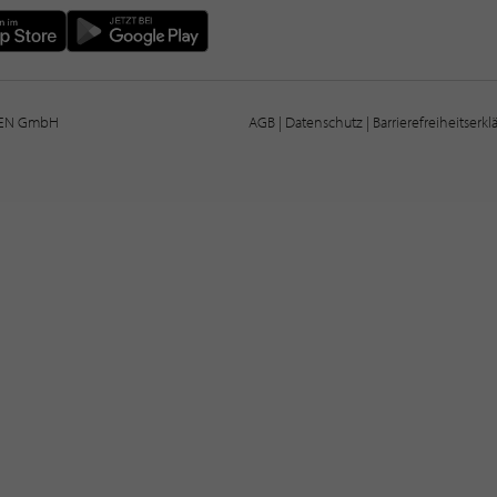
IEN GmbH
AGB
|
Datenschutz
|
Barrierefreiheitserk