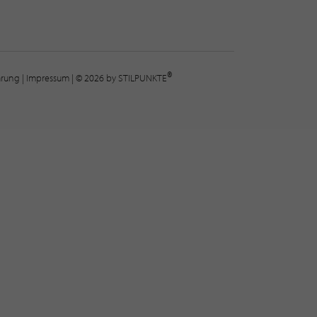
®
lärung
|
Impressum
| © 2026 by STILPUNKTE