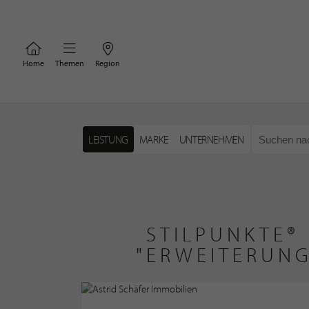
Home
Themen
Region
LEISTUNG
MARKE
UNTERNEHMEN
STILPUNKTE®
"ERWEITERUN