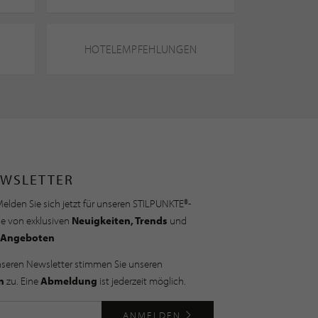
HOTELEMPFEHLUNGEN
WSLETTER
elden Sie sich jetzt für unseren STILPUNKTE®-
ie von exklusiven
Neuigkeiten, Trends
und
Angeboten
nseren Newsletter stimmen Sie unseren
n
zu. Eine
Abmeldung
ist jederzeit möglich.
ANMELDEN