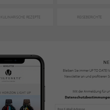
KULINARISCHE REZEPTE
REISEBERICHTE
NE
Bleiben Sie immer UP TO DATE! M
Newsletter an und profitieren S
Mit der Anmeldung für u
Datenschutzbestimmunge