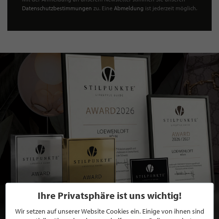
Datenschutzbestimmungen
zu. Eine
Abmeldung
ist jederzeit möglich.
Ihre Privatsphäre ist uns wichtig!
Wir setzen auf unserer Website Cookies ein. Einige von ihnen sind
BEWERBEN SIE SICH FÜR EINE GRATIS