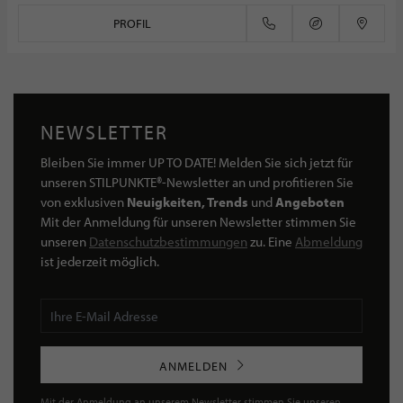
PROFIL
NEWSLETTER
Bleiben Sie immer UP TO DATE! Melden Sie sich jetzt für
unseren STILPUNKTE®-Newsletter an und profitieren Sie
von exklusiven
Neuigkeiten, Trends
und
Angeboten
Mit der Anmeldung für unseren Newsletter stimmen Sie
unseren
Datenschutzbestimmungen
zu. Eine
Abmeldung
ist jederzeit möglich.
ANMELDEN
Mit der Anmeldung an unserem Newsletter stimmen Sie unseren