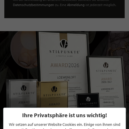
Datenschutzbestimmungen
zu. Eine
Abmeldung
ist jederzeit möglich.
Ihre Privatsphäre ist uns wichtig!
Wir setzen auf unserer Website Cookies ein. Einige von ihnen sind
BEWERBEN SIE SICH FÜR EINE GRATIS