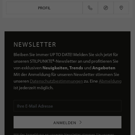
PROFIL
NEWSLETTER
Bleiben Sie immer UP TO DATE! Melden Sie sich jetzt für
unseren STILPUNKTE®-Newsletter an und profitieren Sie
von exklusiven
Neuigkeiten, Trends
und
Angeboten
Mit der Anmeldung für unseren Newsletter stimmen Sie
unseren
Datenschutzbestimmungen
zu. Eine
Abmeldung
ist jederzeit möglich.
ANMELDEN
Mit der Anmeldung an unserem Newsletter stimmen Sie unseren