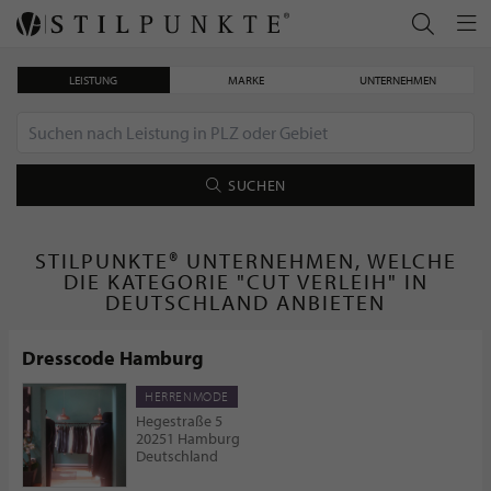
LEISTUNG
MARKE
UNTERNEHMEN
SUCHEN
STILPUNKTE® UNTERNEHMEN, WELCHE
DIE KATEGORIE "CUT VERLEIH" IN
DEUTSCHLAND ANBIETEN
Dresscode Hamburg
HERRENMODE
Hegestraße 5
20251 Hamburg
Deutschland