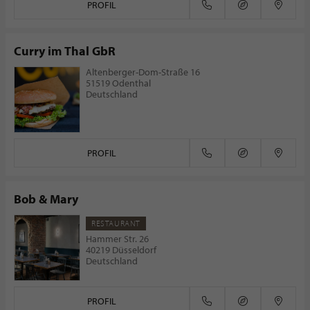
PROFIL
Curry im Thal GbR
Altenberger-Dom-Straße 16
51519 Odenthal
Deutschland
PROFIL
Bob & Mary
RESTAURANT
Hammer Str. 26
40219 Düsseldorf
Deutschland
PROFIL