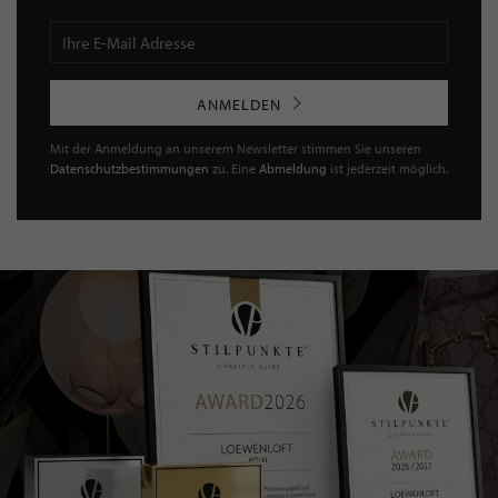
ANMELDEN
Mit der Anmeldung an unserem Newsletter stimmen Sie unseren
Datenschutzbestimmungen
zu. Eine
Abmeldung
ist jederzeit möglich.