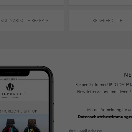
KULINARISCHE REZEPTE
REISEBERICHTE
NE
Bleiben Sie immer UP TO DATE! M
Newsletter an und profitieren S
Mit der Anmeldung für u
Datenschutzbestimmunge