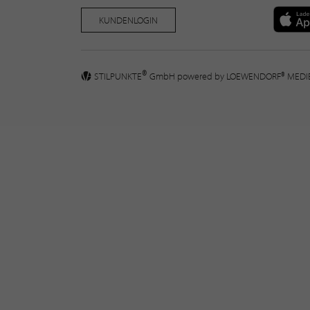
KUNDENLOGIN
®
STILPUNKTE
GmbH powered by
LOEWENDORF® MED