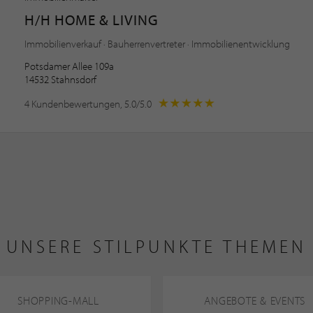
H/H HOME & LIVING
Immobilienverkauf · Bauherrenvertreter · Immobilienentwicklung
Potsdamer Allee 109a
14532 Stahnsdorf
4 Kundenbewertungen, 5.0/5.0
UNSERE STILPUNKTE THEMEN
SHOPPING-MALL
ANGEBOTE & EVENTS