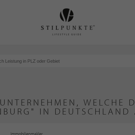
 UNTERNEHMEN, WELCHE D
NBURG" IN DEUTSCHLAND 
Immobilienmakler