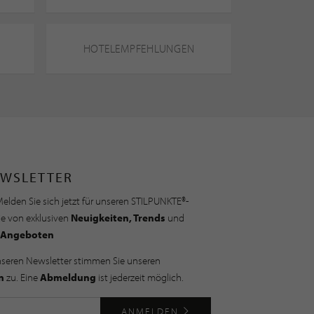
HOTELEMPFEHLUNGEN
WSLETTER
elden Sie sich jetzt für unseren STILPUNKTE®-
ie von exklusiven
Neuigkeiten, Trends
und
Angeboten
nseren Newsletter stimmen Sie unseren
n
zu. Eine
Abmeldung
ist jederzeit möglich.
ANMELDEN