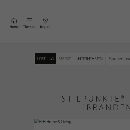
Home
Themen
Region
LEISTUNG
MARKE
UNTERNEHMEN
STILPUNKTE®
"BRANDE