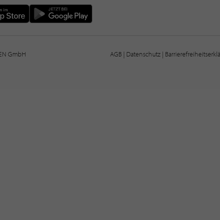
IEN GmbH
AGB
|
Datenschutz
|
Barrierefreiheitserk