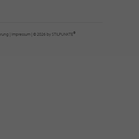
®
lärung
|
Impressum
| © 2026 by STILPUNKTE