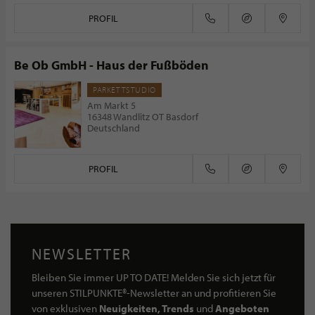
PROFIL
Be Ob GmbH - Haus der Fußböden
PARKETTSTUDIO
Am Markt 5
16348 Wandlitz OT Basdorf
Deutschland
PROFIL
NEWSLETTER
Bleiben Sie immer UP TO DATE! Melden Sie sich jetzt für
unseren STILPUNKTE®-Newsletter an und profitieren Sie
von exklusiven
Neuigkeiten, Trends
und
Angeboten