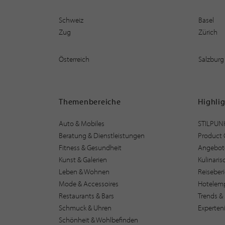
Schweiz
Basel
Zug
Zürich
Österreich
Salzburg
Themenbereiche
Highli
Auto & Mobiles
STILPUN
Beratung & Dienstleistungen
Product 
Fitness & Gesundheit
Angebot
Kunst & Galerien
Kulinari
Leben & Wohnen
Reiseber
Mode & Accessoires
Hotelem
Restaurants & Bars
Trends & 
Schmuck & Uhren
Experten
Schönheit & Wohlbefinden