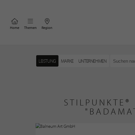
Home
Themen
Region
LEISTUNG
MARKE
UNTERNEHMEN
STILPUNKTE®
"BADAMA