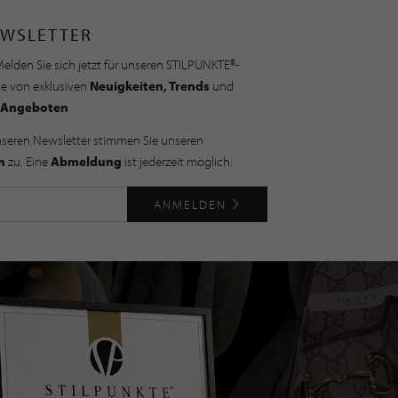
WSLETTER
elden Sie sich jetzt für unseren STILPUNKTE®-
ie von exklusiven
Neuigkeiten, Trends
und
Angeboten
nseren Newsletter stimmen Sie unseren
n
zu. Eine
Abmeldung
ist jederzeit möglich.
ANMELDEN