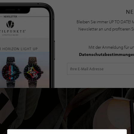
NE
Bleiben Sie immer UP TO DATE! M
Newsletter an und profitieren S
Mit der Anmeldung für u
Datenschutzbestimmunge