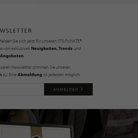
WSLETTER
elden Sie sich jetzt für unseren STILPUNKTE®-
ie von exklusiven
Neuigkeiten, Trends
und
Angeboten
nseren Newsletter stimmen Sie unseren
n
zu. Eine
Abmeldung
ist jederzeit möglich.
ANMELDEN