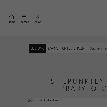
Home
Themen
Region
LEISTUNG
MARKE
UNTERNEHMEN
STILPUNKTE®
"BABYFOTO