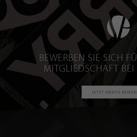
BEWERBEN SIE SICH FÜ
MITGLIEDSCHAFT BEI
JETZT GRATIS BEWE