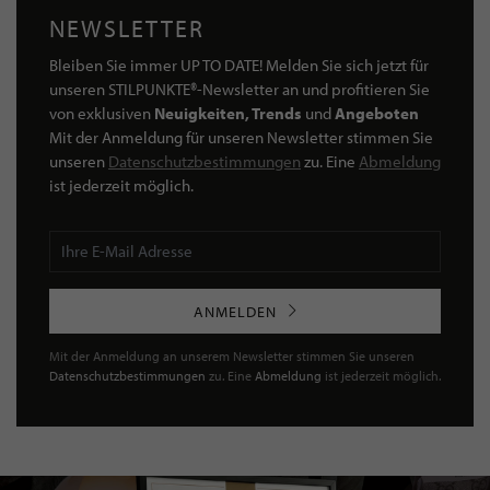
NEWSLETTER
Bleiben Sie immer UP TO DATE! Melden Sie sich jetzt für
unseren STILPUNKTE®-Newsletter an und profitieren Sie
von exklusiven
Neuigkeiten, Trends
und
Angeboten
Mit der Anmeldung für unseren Newsletter stimmen Sie
unseren
Datenschutzbestimmungen
zu. Eine
Abmeldung
ist jederzeit möglich.
ANMELDEN
Mit der Anmeldung an unserem Newsletter stimmen Sie unseren
Datenschutzbestimmungen
zu. Eine
Abmeldung
ist jederzeit möglich.