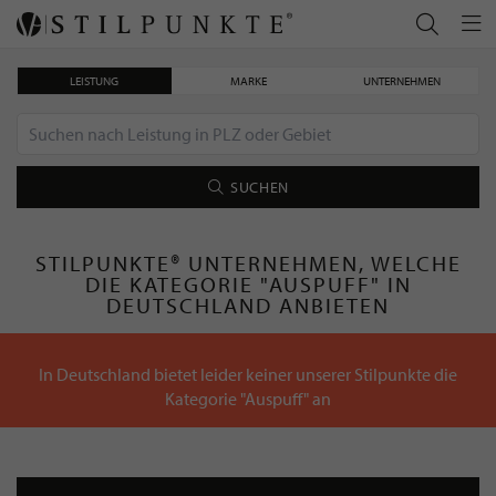
LEISTUNG
MARKE
UNTERNEHMEN
SUCHEN
STILPUNKTE® UNTERNEHMEN, WELCHE
DIE KATEGORIE "AUSPUFF" IN
DEUTSCHLAND ANBIETEN
In Deutschland bietet leider keiner unserer Stilpunkte die
Kategorie "Auspuff" an