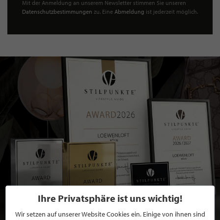
Mit der Anmeldung an unserem Newsletter stimmen Sie unseren
Datenschutzbestimmungen
zu. Eine
Abmeldung
ist jederzeit möglich.
Ihre Privatsphäre ist uns wichtig!
Wir setzen auf unserer Website Cookies ein. Einige von ihnen sind