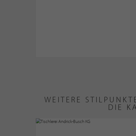
WEITERE STILPUNK
DIE K