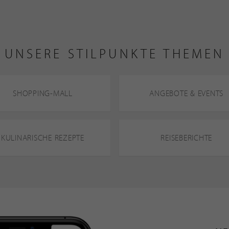
UNSERE STILPUNKTE THEMEN
SHOPPING-MALL
ANGEBOTE & EVENTS
KULINARISCHE REZEPTE
REISEBERICHTE