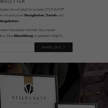
WSLETTER
elden Sie sich jetzt für unseren STILPUNKTE®-
ie von exklusiven
Neuigkeiten, Trends
und
Angeboten
nseren Newsletter stimmen Sie unseren
n
zu. Eine
Abmeldung
ist jederzeit möglich.
ANMELDEN