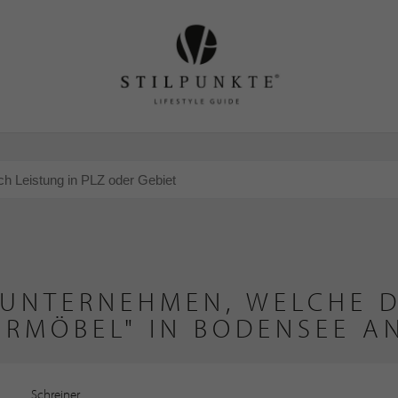
 UNTERNEHMEN, WELCHE D
ÄRMÖBEL" IN BODENSEE A
Schreiner