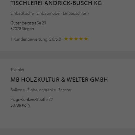
TISCHLEREI ANDRICK-BUSCH KG
Einbauküche · Einbaumöbel · Einbauschrank
Gutenbergstraße 23
57078 Siegen
1 Kundenbewertung, 5.0/5.0
Tischler
MB HOLZKULTUR & WELTER GMBH
Balkone · Einbauschränke · Fenster
Hugo-Junkers-Straße 72
50739 Köln