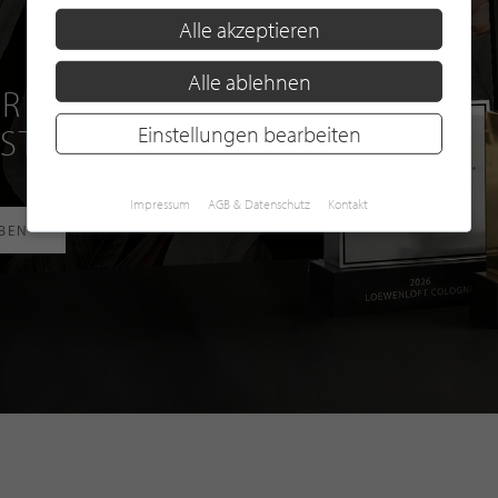
Alle akzeptieren
Alle ablehnen
R EINE GRATIS
 STILPUNKTE®
Einstellungen bearbeiten
Impressum
AGB & Datenschutz
Kontakt
RBEN