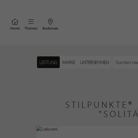
Home
Themen
Bodensee
LEISTUNG
MARKE
UNTERNEHMEN
STILPUNKTE®
"SOLIT