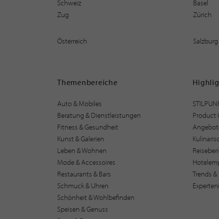
Schweiz
Basel
Zug
Zürich
Österreich
Salzburg
Themenbereiche
Highli
Auto & Mobiles
STILPUN
Beratung & Dienstleistungen
Product 
Fitness & Gesundheit
Angebot
Kunst & Galerien
Kulinari
Leben & Wohnen
Reiseber
Mode & Accessoires
Hotelem
Restaurants & Bars
Trends & 
Schmuck & Uhren
Experten
Schönheit & Wohlbefinden
Speisen & Genuss