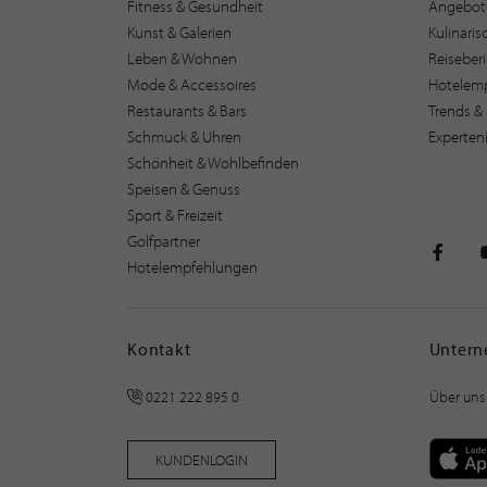
Fitness & Gesundheit
Angebot
Kunst & Galerien
Kulinari
Leben & Wohnen
Reiseber
Mode & Accessoires
Hotelem
Restaurants & Bars
Trends & 
Schmuck & Uhren
Experten
Schönheit & Wohlbefinden
Speisen & Genuss
Sport & Freizeit
Golfpartner
Hotelempfehlungen
STILPU
Kontakt
Unter
0221 222 895 0
Über uns
KUNDENLOGIN