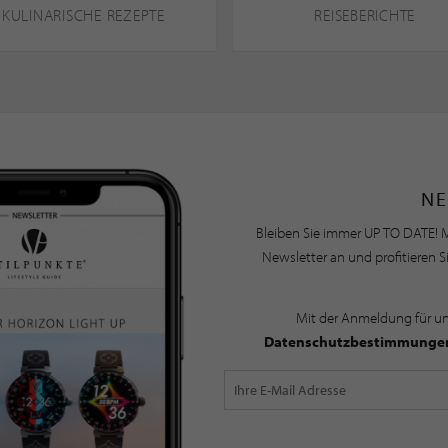
KULINARISCHE REZEPTE
REISEBERICHTE
NE
Bleiben Sie immer UP TO DATE! M
Newsletter an und profitieren S
Mit der Anmeldung für u
Datenschutzbestimmunge