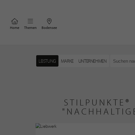
Home
Themen
Bodensee
LEISTUNG
MARKE
UNTERNEHMEN
STILPUNKTE®
"NACHHALTIG