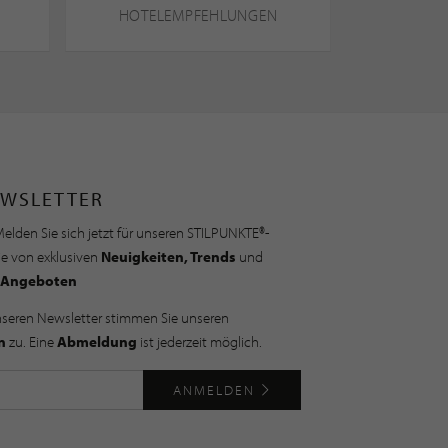
HOTELEMPFEHLUNGEN
WSLETTER
elden Sie sich jetzt für unseren STILPUNKTE®-
ie von exklusiven
Neuigkeiten, Trends
und
Angeboten
nseren Newsletter stimmen Sie unseren
n
zu. Eine
Abmeldung
ist jederzeit möglich.
ANMELDEN