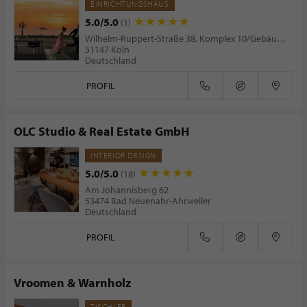
EINRICHTUNGSHAUS
5.0/5.0
(1)
Wilhelm-Ruppert-Straße 38, Komplex 10/Gebäude D7
51147 Köln
Deutschland
PROFIL
OLC Studio & Real Estate GmbH
INTERIOR DESIGN
5.0/5.0
(18)
Am Johannisberg 62
53474 Bad Neuenahr-Ahrweiler
Deutschland
PROFIL
Vroomen & Warnholz
TISCHLER