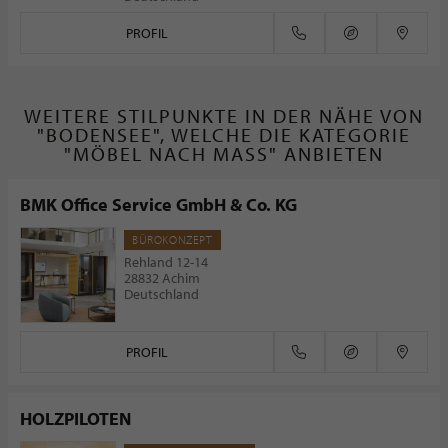
PROFIL
WEITERE STILPUNKTE IN DER NÄHE VON
"BODENSEE", WELCHE DIE KATEGORIE
"MÖBEL NACH MASS" ANBIETEN
BMK Office Service GmbH & Co. KG
BÜROKONZEPT
Rehland 12-14
28832 Achim
Deutschland
PROFIL
HOLZPILOTEN