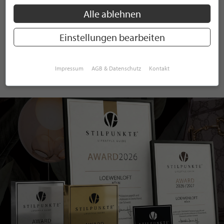
Alle ablehnen
ANMELDEN
Einstellungen bearbeiten
Mit der Anmeldung an unserem Newsletter stimmen Sie unseren
Datenschutzbestimmungen
zu. Eine
Abmeldung
ist jederzeit möglich.
Impressum
AGB & Datenschutz
Kontakt