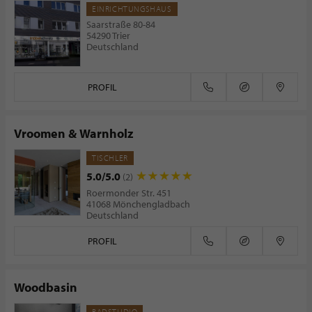
EINRICHTUNGSHAUS
Saarstraße 80-84
54290 Trier
Deutschland
PROFIL
Vroomen & Warnholz
TISCHLER
5.0/5.0
(2)
Roermonder Str. 451
41068 Mönchengladbach
Deutschland
PROFIL
Woodbasin
BADSTUDIO