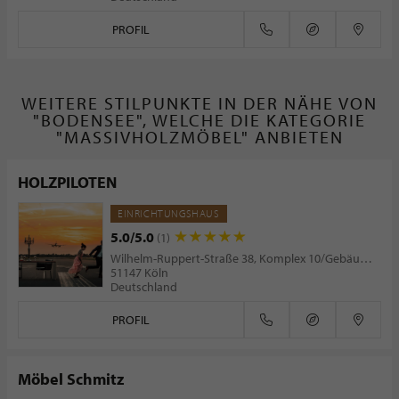
PROFIL
WEITERE STILPUNKTE IN DER NÄHE VON
"BODENSEE", WELCHE DIE KATEGORIE
"MASSIVHOLZMÖBEL" ANBIETEN
HOLZPILOTEN
EINRICHTUNGSHAUS
5.0/5.0
(1)
Wilhelm-Ruppert-Straße 38, Komplex 10/Gebäude D7
51147 Köln
Deutschland
PROFIL
Möbel Schmitz