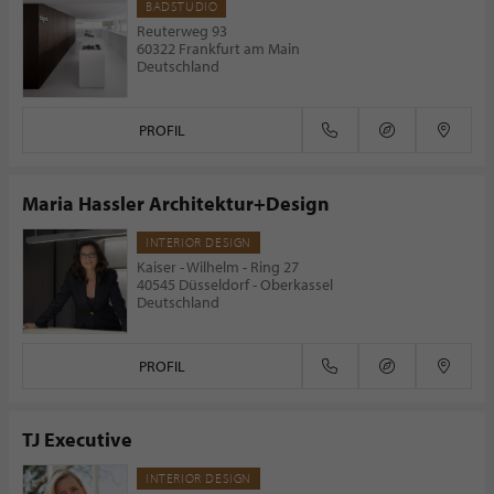
BADSTUDIO
Reuterweg 93
60322 Frankfurt am Main
Deutschland
PROFIL
Maria Hassler Architektur+Design
INTERIOR DESIGN
Kaiser - Wilhelm - Ring 27
40545 Düsseldorf - Oberkassel
Deutschland
PROFIL
TJ Executive
INTERIOR DESIGN